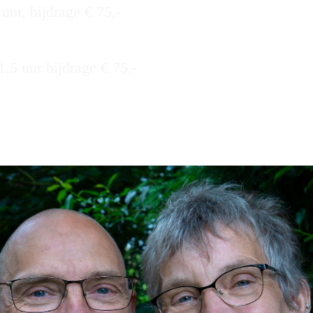
uur, bijdrage € 75,-
1,5 uur bijdrage € 75,-