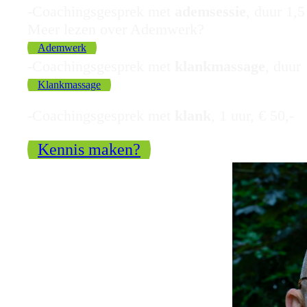
-Coachingsgesprek met
ademsessie
,
duur 1,5 
Meer lezen over Ademwerk?
Ademwerk
-Coachingsgesprek met
klankmassage
, duur 
Klankmassage
-Coachingsgesprek met
klank
,
1 uur, € 50,-
Kennis maken?