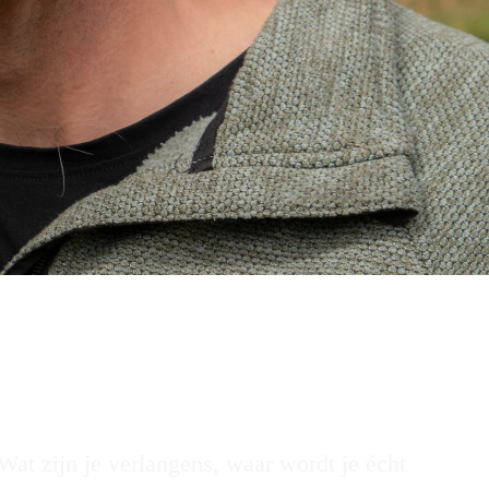
Wat zijn je verlangens, waar wordt je écht