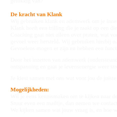
gelukkig van?
De kracht van Klank
Wij gebruiken klank en ademwerk om je innerli
Klank heeft een trilling die je raakt op een di
Coaching gaat niet alleen over praten, wat vo
gevoel weer hersteld. Wij gebruiken hierbij 
Gevoelens mogen er zijn en hebben een functie,
Door het inzetten van ademwerk (ondersteund
ontspanning en gaat je levensenergie weer st
Je kiest samen met ons wat voor jou de juiste
Mogelijkheden:
Wil je eens kennismaken om te kijken naar d
Stuur even een mailtje, dan nemen we contact
We kijken samen wat jouw vraag is, en hoe w