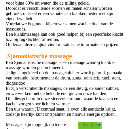
voor bijna 80% uit water, die de trilling geleid.
Doordat er verschillende soorten en maten schalen worden
gebruikt, ontstaat er een variatie aan klanken, ieder met zijn
eigen kwaliteit.
Voordat we beginnen kijken we samen wat het doel van de
massage is.
Een klankmassage kan ook goed helpen bij een specifieke klacht
b.v. bij rugklachten of reuma.
Onderaan deze pagina vindt u praktische informatie en prijzen.
Sjamanistische massage
-
Een Sjamanistische massage is een massage waarbij klank en
massage worden gecombineerd.
Je ligt aangekleed op de massagetafel, er wordt gebruik gemaakt
van oeroude instrumenten: de drum, gong, rainstick, ratel, stem,
didgeridoo.
Er zijn verschillende massages, de een stevig, de ander subtiel,
en we werken met de helende energie van onze handen.
Dit alles gebeurt in onze sfeervolle ruimte, waar de kaarsen en
kachel zorgen voor licht en warmte.
Een uur waarin JIJ centraal staat, je even alle aandacht krijgt,
zodat je heerlijk kunt ontspannen en nieuwe energie opdoen.
Massages zijn mogelijk op iedere
Boek een