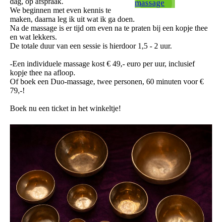
dag, op afspraak.
massage
We beginnen met even kennis te
maken, daarna leg ik uit wat ik ga doen.
Na de massage is er tijd om even na te praten bij een kopje thee
en wat lekkers.
De totale duur van een sessie is hierdoor 1,5 - 2 uur.
-Een individuele massage kost € 49,- euro per uur, inclusief
kopje thee na afloop.
Of boek een Duo-massage, twee personen, 60 minuten voor €
79,-!
Boek nu een ticket in het winkeltje!