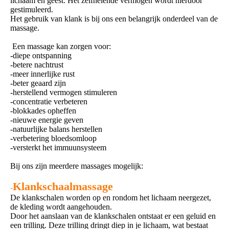
lichaam en geest. Het zelfhelende vermogen wordt hierdoor
gestimuleerd.
Het gebruik van klank is bij ons een belangrijk onderdeel van de
massage.
Een massage kan zorgen voor:
-diepe ontspanning
-betere nachtrust
-meer innerlijke rust
-beter geaard zijn
-herstellend vermogen stimuleren
-concentratie verbeteren
-blokkades opheffen
-nieuwe energie geven
-natuurlijke balans herstellen
-verbetering bloedsomloop
-versterkt het immuunsysteem
Bij ons zijn meerdere massages mogelijk:
Klankschaalmassage
-
De klankschalen worden op en rondom het lichaam neergezet,
de kleding wordt aangehouden.
Door het aanslaan van de klankschalen ontstaat er een geluid en
een trilling. Deze trilling dringt diep in je lichaam, wat bestaat