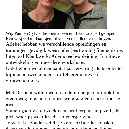
Wij, Paul en Sylvia, hebben al een eind van ons pad gelopen.
Een weg vol uitdagingen uit veel verschillende richtingen.
Allebei hebben we verschillende opleidingen en
trainingen gevolgd, waaronder jaartraining Sjamanisme,
Integraal Klankwerk, Ademcoach-opleiding, Intuïtieve
ontwikkeling en meerdere workshops.
Ook helpen we al een aantal jaar ervaring als begeleider
bij mannenweekenden, truffelceremonies en
vrouwencirkels.
Met Oerpunt willen we nu anderen helpen om ook hun
eigen weg te gaan en lopen we graag een stukje met je
mee.
Samen gaan we op zoek naar het Oerpunt in jezelf, de
plek waar jij weer kracht en energie vindt.
Je ware ik, zonder schil, je kern. Achter het masker,
daar waar je dromen, talenten en verlangens liggen.