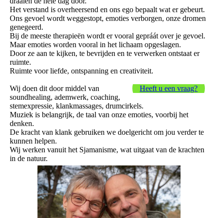
draaien de hele dag door.
Het verstand is overheersend en ons ego bepaalt wat er gebeurt.
Ons gevoel wordt weggestopt, emoties verborgen, onze dromen
genegeerd.
Bij de meeste therapieën wordt er vooral gepráát over je gevoel.
Maar emoties worden vooral in het lichaam opgeslagen.
Door ze aan te kijken, te bevrijden en te verwerken ontstaat er
ruimte.
Ruimte voor liefde, ontspanning en creativiteit.
Wij doen dit door middel van
Heeft u een vraag?
soundhealing, ademwerk, coaching,
stemexpressie, klankmassages, drumcirkels.
Muziek is belangrijk, de taal van onze emoties, voorbij het
denken.
De kracht van klank gebruiken we doelgericht om jou verder te
kunnen helpen.
Wij werken vanuit het Sjamanisme, wat uitgaat van de krachten
in de natuur.