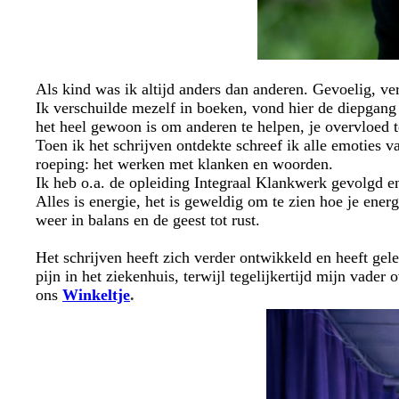
Als kind was ik altijd anders dan anderen. Gevoelig, v
Ik verschuilde mezelf in boeken, vond hier de diepgang d
het heel gewoon is om anderen te helpen, je overvloed t
Toen ik het schrijven ontdekte schreef ik alle emoties 
roeping: het werken met klanken en woorden.
Ik heb o.a. de opleiding Integraal Klankwerk gevolgd 
Alles is energie, het is geweldig om te zien hoe je ene
weer in balans en de geest tot rust.
Het schrijven heeft zich verder ontwikkeld en heeft gel
pijn in het ziekenhuis, terwijl tegelijkertijd mijn vade
ons
Winkeltje
.