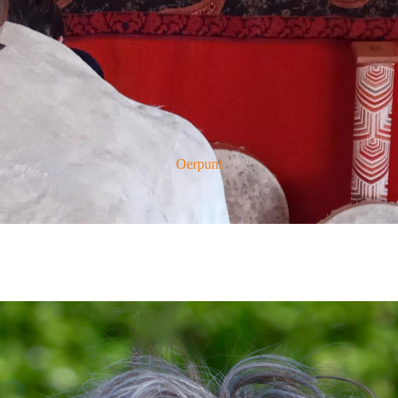
Oerpunt