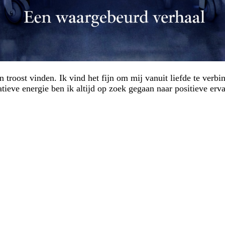
 troost vinden. Ik vind het fijn om mij vanuit liefde te verb
ieve energie ben ik altijd op zoek gegaan naar positieve erv