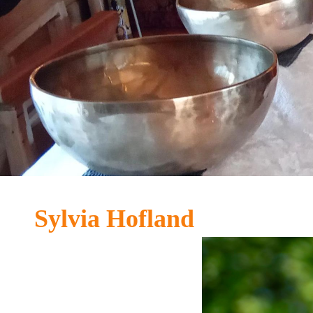
Sylvia Hofland