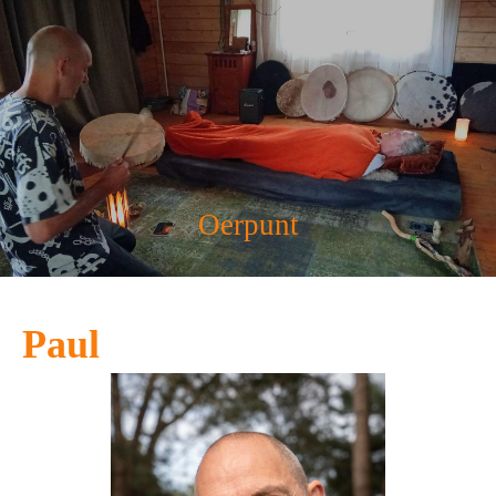
Oerpunt
Paul